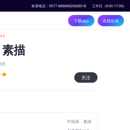
，素描
浏览
w
关注
中国画，素描