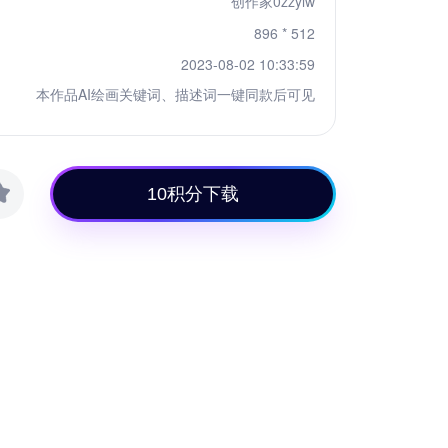
创作家0zzylw
896 * 512
2023-08-02 10:33:59
本作品AI绘画关键词、描述词一键同款后可见
10积分下载