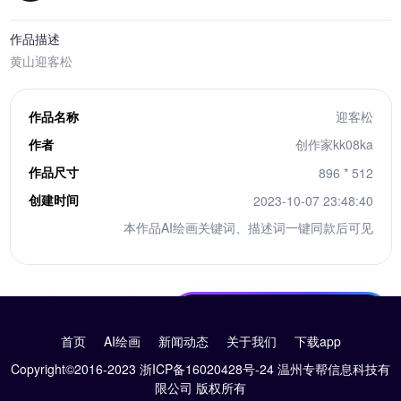
作品描述
黄山迎客松
作品名称
迎客松
作者
创作家kk08ka
作品尺寸
896 * 512
创建时间
2023-10-07 23:48:40
本作品AI绘画关键词、描述词一键同款后可见
10积分下载