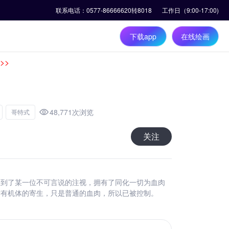
48,771次浏览
哥特式
关注
受到了某一位不可言说的注视，拥有了同化一切为血肉
对有机体的寄生，只是普通的血肉，所以已被控制。