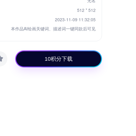
无名
512 * 512
2023-11-09 11:32:05
本作品AI绘画关键词、描述词一键同款后可见
10积分下载