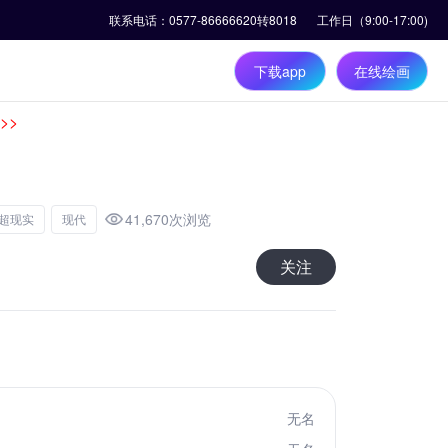
41,670次浏览
超现实
现代
关注
无名