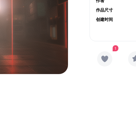
作者
作品尺寸
创建时间
1