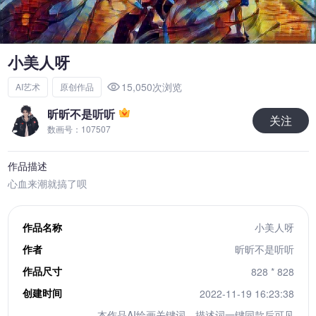
小美人呀
15,050次浏览
AI艺术
原创作品
昕昕不是听听
关注
数画号：107507
作品描述
心血来潮就搞了呗
作品名称
小美人呀
作者
昕昕不是听听
作品尺寸
828 * 828
创建时间
2022-11-19 16:23:38
本作品AI绘画关键词、描述词一键同款后可见