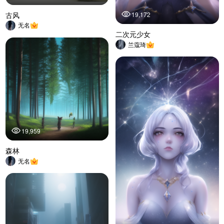
古风
19,172
无名
二次元少女
兰蔻琦
19,959
森林
无名