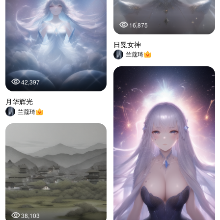
16,875
日冕女神
兰蔻琦
42,397
月华辉光
兰蔻琦
38,103