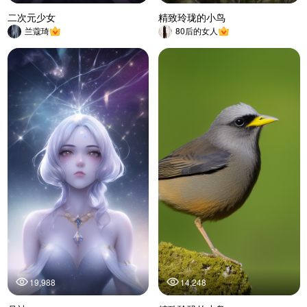
二次元少女
精致玲珑的小鸟
兰蔻琦
80后的女人
19,988
14,248