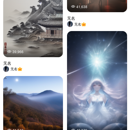
41,638
无名
无名
39,966
无名
无名