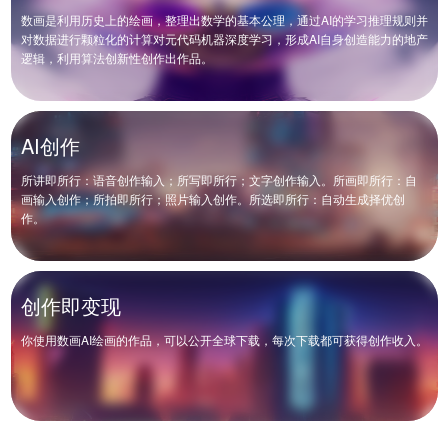
数画是利用历史上的绘画，整理出数学的基本公理，通过AI的学习推理规则并
对数据进行颗粒化的计算对元代码机器深度学习，形成AI自身创造能力的地产
逻辑，利用算法创新性创作出作品。
AI创作
所讲即所行：语音创作输入；所写即所行；文字创作输入。所画即所行：自
画输入创作；所拍即所行；照片输入创作。所选即所行：自动生成择优创
作。
创作即变现
你使用数画AI绘画的作品，可以公开全球下载，每次下载都可获得创作收入。